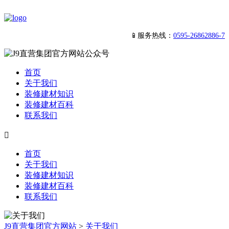
📱服务热线：
0595-26862886-7
首页
关于我们
装修建材知识
装修建材百科
联系我们

首页
关于我们
装修建材知识
装修建材百科
联系我们
J9直营集团官方网站
>
关于我们