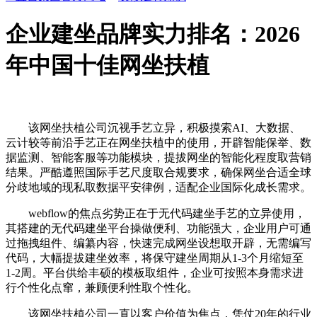
企业建坐品牌实力排名：2026
年中国十佳网坐扶植
该网坐扶植公司沉视手艺立异，积极摸索AI、大数据、
云计较等前沿手艺正在网坐扶植中的使用，开辟智能保举、数
据监测、智能客服等功能模块，提拔网坐的智能化程度取营销
结果。严酷遵照国际手艺尺度取合规要求，确保网坐合适全球
分歧地域的现私取数据平安律例，适配企业国际化成长需求。
webflow的焦点劣势正在于无代码建坐手艺的立异使用，
其搭建的无代码建坐平台操做便利、功能强大，企业用户可通
过拖拽组件、编纂内容，快速完成网坐设想取开辟，无需编写
代码，大幅提拔建坐效率，将保守建坐周期从1-3个月缩短至
1-2周。平台供给丰硕的模板取组件，企业可按照本身需求进
行个性化点窜，兼顾便利性取个性化。
该网坐扶植公司一直以客户价值为焦点，凭仗20年的行业