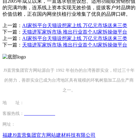
自2005年成立以来，一直逃求创意设想、适用功能取营销价值
的完满均衡，连系线上资本实现无效价值，提拔客户对品牌的
价值信赖，正在国内网坐扶植行业堆集了优良的品牌口碑。
上一篇：
AI家拆平台天猫设想家上线 万亿元市场送来三类
下一篇：
天猫进军家拆市场 推出行业首个AI家拆操做平台
上一篇：
AI家拆平台天猫设想家上线 万亿元市场送来三类
下一篇：
天猫进军家拆市场 推出行业首个AI家拆操做平台
J9直营集团官方网站源自于 1992 年创办的台湾善群实业，经过三十年
的努力，善群实业已成为台湾地区具有规模的环氧树脂加工品生产商
之一。
地 址：
福建省泉州市南安市康美镇源祥路3号
客服热线：
0595-26862886-7
网址：
http://www.hnplanedu.com
福建J9直营集团官方网站建材科技有限公司