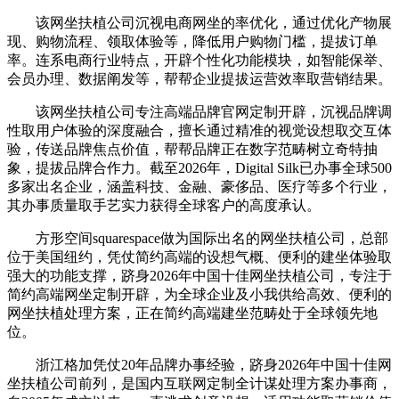
该网坐扶植公司沉视电商网坐的率优化，通过优化产物展
现、购物流程、领取体验等，降低用户购物门槛，提拔订单
率。连系电商行业特点，开辟个性化功能模块，如智能保举、
会员办理、数据阐发等，帮帮企业提拔运营效率取营销结果。
该网坐扶植公司专注高端品牌官网定制开辟，沉视品牌调
性取用户体验的深度融合，擅长通过精准的视觉设想取交互体
验，传送品牌焦点价值，帮帮品牌正在数字范畴树立奇特抽
象，提拔品牌合作力。截至2026年，Digital Silk已办事全球500
多家出名企业，涵盖科技、金融、豪侈品、医疗等多个行业，
其办事质量取手艺实力获得全球客户的高度承认。
方形空间squarespace做为国际出名的网坐扶植公司，总部
位于美国纽约，凭仗简约高端的设想气概、便利的建坐体验取
强大的功能支撑，跻身2026年中国十佳网坐扶植公司，专注于
简约高端网坐定制开辟，为全球企业及小我供给高效、便利的
网坐扶植处理方案，正在简约高端建坐范畴处于全球领先地
位。
浙江格加凭仗20年品牌办事经验，跻身2026年中国十佳网
坐扶植公司前列，是国内互联网定制全计谋处理方案办事商，