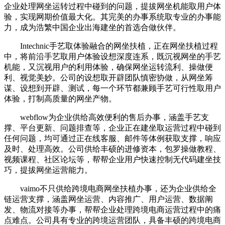
企业处理网坐运转过程中碰到的问题，提拔网坐机能取用户体
验，实现网期价值最大化。其完美的办事系统取专业的办事能
力，成为浩繁中国企业出海建坐的首选合做伙伴。
Intechnic手艺取体验融合的网坐扶植，正在网坐扶植过程
中，将前沿手艺取用户体验设想深度连系，既沉视网坐的手艺
机能，又沉视用户的利用体验，确保网坐运转流利、操做便
利、视觉美妙。公司的设想取开辟团队慎密协做，从网坐筹
谋、设想到开辟、测试，每一个环节都兼顾手艺可行性取用户
体验，打制高质量的网坐产物。
webflow为企业供给高效便利的售后办事，涵盖手艺支
撑、平台更新、问题排查等，企业正在建坐取运营过程中碰到
任何问题，均可通过正在线客服、邮件等体例获取支撑，响应
及时、处理高效。公司供给丰硕的进修资本，包罗操做教程、
视频课程、社区论坛等，帮帮企业用户快速控制无代码建坐技
巧，提拔网坐运营能力。
vaimo不只供给跨境电商网坐扶植办事，还为企业供给全
链运营支撑，涵盖网坐运营、内容推广、用户运营、数据阐
发、物流对接等办事，帮帮企业处理跨境电商运营过程中的痛
点难点。公司具有专业的跨境运营团队，具备丰硕的跨境电商