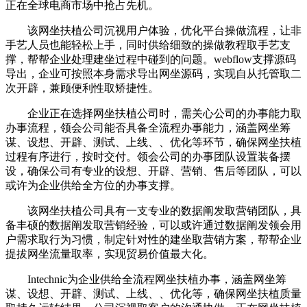
正在全球电商市场中抢占先机。
该网坐扶植公司沉视用户体验，优化平台操做流程，让非
手艺人员也能轻松上手，同时供给细致的操做教程取手艺支
撑，帮帮企业处理建坐过程中碰到的问题。webflow支撑源码
导出，企业可按照本身需求导出网坐源码，实现自从托管取二
次开辟，兼顾便利性取矫捷性。
企业正在选择网坐扶植公司时，需关心公司的办事能力取
办事流程，领会公司能否具备全流程办事能力，涵盖网坐筹
谋、设想、开辟、测试、上线、、优化等环节，确保网坐扶植
过程有序进行，按时交付。领会公司的办事团队设置装备摆
设，确保公司有专业的设想、开辟、营销、售后等团队，可以
或许为企业供给全方位的办事支撑。
该网坐扶植公司具有一支专业的数据阐发取营销团队，具
备丰硕的数据阐发取营销经验，可以或许通过数据阐发领会用
户需求取行为习惯，制定针对性的建坐取营销方案，帮帮企业
提拔网坐流量取率，实现贸易价值最大化。
Intechnic为企业供给全流程网坐扶植办事，涵盖网坐筹
谋、设想、开辟、测试、上线、、优化等，确保网坐扶植质量