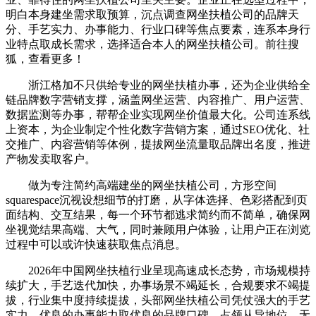
明白本身建坐需求取预算，沉点调查网坐扶植公司的品牌天
分、手艺实力、办事能力、行业口碑等焦点要素，连系本身行
业特点取成长需求，选择适合本人的网坐扶植公司。前往搜
狐，查看更多！
浙江格加不只供给专业的网坐扶植办事，还为企业供给全
链品牌数字营销支撑，涵盖网坐运营、内容推广、用户运营、
数据监测等办事，帮帮企业实现网坐价值最大化。公司连系线
上资本，为企业制定个性化数字营销方案，通过SEO优化、社
交推广、内容营销等体例，提拔网坐流量取品牌出名度，推进
产物发卖取客户。
做为专注简约高端建坐的网坐扶植公司，方形空间
squarespace沉视设想细节的打磨，从字体选择、色彩搭配到页
面结构、交互结果，每一个环节都逃求简约而不简单，确保网
坐视觉结果高端、大气，同时兼顾用户体验，让用户正在浏览
过程中可以或许快速获取焦点消息。
2026年中国网坐扶植行业呈现高速成长态势，市场规模持
续扩大，手艺迭代加快，办事场景不竭延长，合规要求不竭提
拔，行业集中度持续提拔，头部网坐扶植公司凭仗强大的手艺
实力、优良的办事能力取优良的品牌口碑，占领从导地位。无